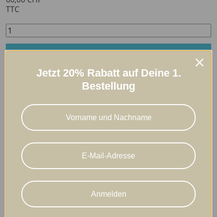
TTC
Ajouter au panier
Jetzt 20% Rabatt auf Deine 1.
Bestellung
Description
Détails du produit
Reviews
(0)
Anmelden
Verpackung: Pack à 150 Pod