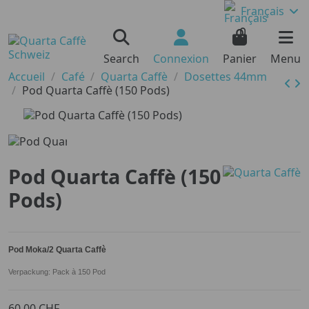
Français
0
Search
Connexion
Panier
Menu
Accueil
Café
Quarta Caffè
Dosettes 44mm
Pod Quarta Caffè (150 Pods)
Pod Quarta Caffè (150
Pods)
Pod Moka/2 Quarta Caffè
Verpackung: Pack à 150 Pod
60,00 CHF